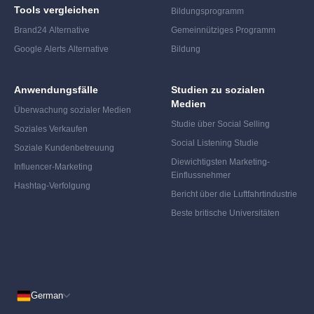
Tools vergleichen
Bildungsprogramm
Brand24 Alternative
Gemeinnütziges Programm
Google Alerts Alternative
Bildung
Anwendungsfälle
Studien zu sozialen
Medien
Überwachung sozialer Medien
Studie über Social Selling
Soziales Verkaufen
Social Listening Studie
Soziale Kundenbetreuung
Die
wichtigsten Marketing-
Influencer-Marketing
Einflussnehmer
Hashtag-Verfolgung
Bericht über die Luftfahrtindustrie
Beste britische Universitäten
German