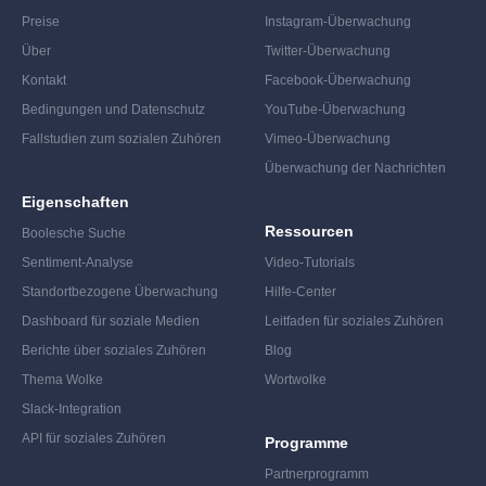
Preise
Instagram-Überwachung
Über
Twitter-Überwachung
Kontakt
Facebook-Überwachung
Bedingungen und Datenschutz
YouTube-Überwachung
Fallstudien zum sozialen Zuhören
Vimeo-Überwachung
Überwachung der Nachrichten
Eigenschaften
Ressourcen
Boolesche Suche
Sentiment-Analyse
Video-Tutorials
Standortbezogene Überwachung
Hilfe-Center
Dashboard für soziale Medien
Leitfaden für soziales Zuhören
Berichte über soziales Zuhören
Blog
Thema Wolke
Wortwolke
Slack-Integration
API für soziales Zuhören
Programme
Partnerprogramm