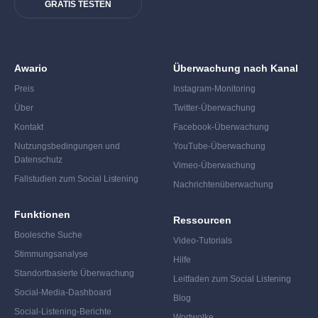
GRATIS TESTEN
Awario
Überwachung nach Kanal
Preis
Instagram-Monitoring
Über
Twitter-Überwachung
Kontakt
Facebook-Überwachung
Nutzungsbedingungen und
YouTube-Überwachung
Datenschutz
Vimeo-Überwachung
Fallstudien zum Social Listening
Nachrichtenüberwachung
Funktionen
Ressourcen
Boolesche Suche
Video-Tutorials
Stimmungsanalyse
Hilfe
Standortbasierte Überwachung
Leitfaden zum Social Listening
Social-Media-Dashboard
Blog
Social-Listening-Berichte
Wortwolke