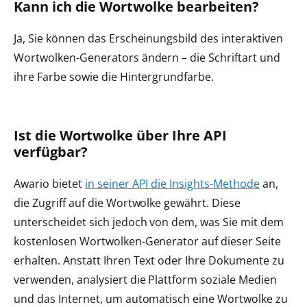
Kann ich die Wortwolke bearbeiten?
Ja, Sie können das Erscheinungsbild des interaktiven
Wortwolken-Generators ändern – die Schriftart und
ihre Farbe sowie die Hintergrundfarbe.
Ist die Wortwolke über Ihre API
verfügbar?
Awario bietet
in seiner API die Insights-Methode
an,
die Zugriff auf die Wortwolke gewährt. Diese
unterscheidet sich jedoch von dem, was Sie mit dem
kostenlosen Wortwolken-Generator auf dieser Seite
erhalten. Anstatt Ihren Text oder Ihre Dokumente zu
verwenden, analysiert die Plattform soziale Medien
und das Internet, um automatisch eine Wortwolke zu