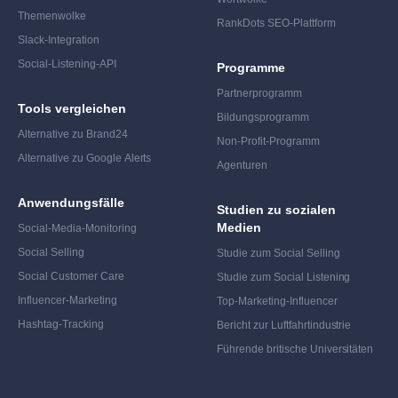
Themenwolke
RankDots SEO-Plattform
Slack-Integration
Social-Listening-API
Programme
Partnerprogramm
Tools vergleichen
Bildungsprogramm
Alternative zu Brand24
Non-Profit-Programm
Alternative zu Google Alerts
Agenturen
Anwendungsfälle
Studien zu sozialen
Medien
Social-Media-Monitoring
Social Selling
Studie zum Social Selling
Social Customer Care
Studie zum Social Listening
Influencer-Marketing
Top-Marketing-Influencer
Hashtag-Tracking
Bericht zur Luftfahrtindustrie
Führende britische Universitäten