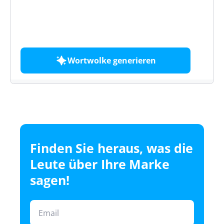
Erstellen Sie kostenlos eine Wortwolke aus
einem beliebigen Text oder einer URL
Wortwolke generieren
Finden Sie heraus, was die
Leute über Ihre Marke
sagen!