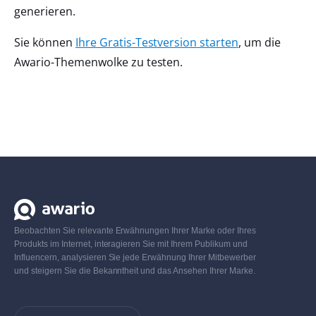
generieren.
Sie können
Ihre Gratis-Testversion starten
, um die
Awario-Themenwolke zu testen.
Beobachten Sie relevante Erwähnungen Ihrer Marke oder Ihres
Produkts im Internet, interagieren Sie mit Ihrem Publikum und
Influencern, analysieren Sie jede Erwähnung Ihrer Mitbewerber
und steigern Sie die Bekanntheit und das Ansehen Ihrer Marke.