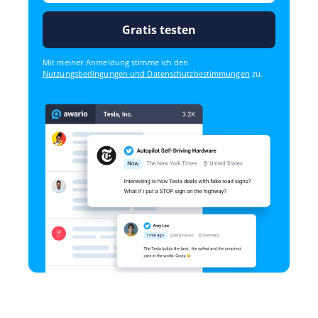
Gratis testen
Mit meiner Anmeldung stimme ich den
Nutzungsbedingungen und Datenschutzbestimmungen
zu.