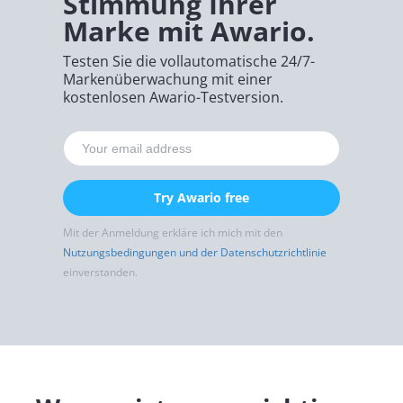
Stimmung Ihrer
Marke mit Awario.
Testen Sie die vollautomatische 24/7-
Markenüberwachung mit einer
kostenlosen Awario-Testversion.
Try Awario free
Mit der Anmeldung erkläre ich mich mit den
Nutzungsbedingungen und der Datenschutzrichtlinie
einverstanden.