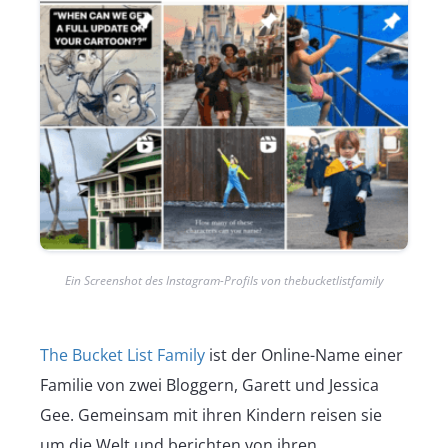
Ein Screenshot des Instagram-Profils von thebucketlistfamily
The Bucket List Family
ist der Online-Name einer
Familie von zwei Bloggern, Garett und Jessica
Gee. Gemeinsam mit ihren Kindern reisen sie
um die Welt und berichten von ihren