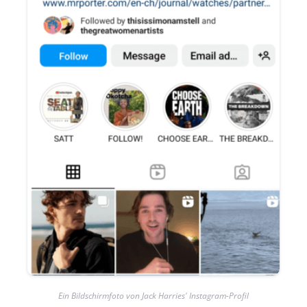
Ein Bildschirmfoto von Jack Harries' Instagram-Profil