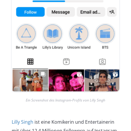
Ein Screenshot des Instagram-Profils von Lilly Singh
Lilly Singh
ist eine Komikerin und Entertainerin
mit über 12,4 Millionen Followern auf Instagram.