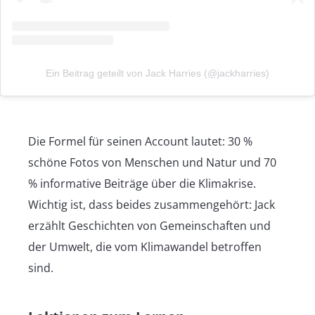
Ein Beitrag geteilt von Jack Harries (@jackharries)
Die Formel für seinen Account lautet: 30 %
schöne Fotos von Menschen und Natur und 70
% informative Beiträge über die Klimakrise.
Wichtig ist, dass beides zusammengehört: Jack
erzählt Geschichten von Gemeinschaften und
der Umwelt, die vom Klimawandel betroffen
sind.