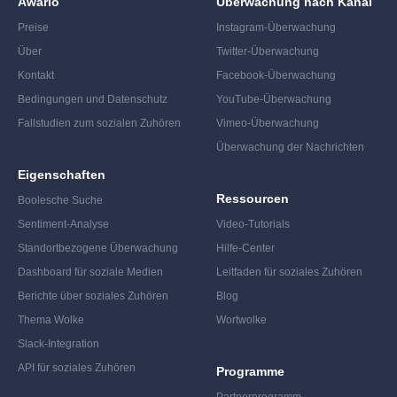
Awario
Überwachung nach Kanal
Preise
Instagram-Überwachung
Über
Twitter-Überwachung
Kontakt
Facebook-Überwachung
Bedingungen und Datenschutz
YouTube-Überwachung
Fallstudien zum sozialen Zuhören
Vimeo-Überwachung
Überwachung der Nachrichten
Eigenschaften
Ressourcen
Boolesche Suche
Sentiment-Analyse
Video-Tutorials
Standortbezogene Überwachung
Hilfe-Center
Dashboard für soziale Medien
Leitfaden für soziales Zuhören
Berichte über soziales Zuhören
Blog
Thema Wolke
Wortwolke
Slack-Integration
API für soziales Zuhören
Programme