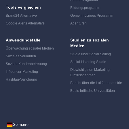
Partnerprogramm
Tools vergleichen
Bildungsprogramm
Brand24 Alternative
Gemeinnütziges Programm
Google Alerts Alternative
Agenturen
Anwendungsfälle
Studien zu sozialen
Medien
Überwachung sozialer Medien
Studie über Social Selling
Soziales Verkaufen
Social Listening Studie
Soziale Kundenbetreuung
Die
wichtigsten Marketing-
Influencer-Marketing
Einflussnehmer
Hashtag-Verfolgung
Bericht über die Luftfahrtindustrie
Beste britische Universitäten
German