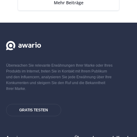
Mehr Beiträge
Überwachen Sie relevante Erwähnungen Ihrer Marke oder Ihres
Produkts im Internet, treten Sie in Kontakt mit Ihrem Publikum
und den Influencern, analysieren Sie jede Erwähnung über Ihre
Konkurrenten und steigern Sie den Ruf und die Bekanntheit
Ihrer Marke.
GRATIS TESTEN