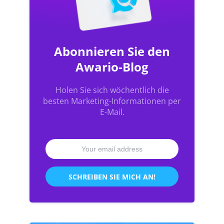
Abonnieren Sie den
Awario-Blog
Holen Sie sich wöchentlich die
besten Marketing-Informationen per
E-Mail.
SCHREIBEN SIE MICH AN!