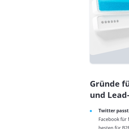
Gründe fü
und Lead
Twitter passt
Facebook für 
besten für B2