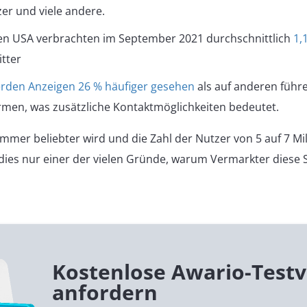
zer und viele andere.
en USA verbrachten im September 2021 durchschnittlich
1,
itter
rden Anzeigen 26 % häufiger gesehen
als auf anderen führ
rmen, was zusätzliche Kontaktmöglichkeiten bedeutet.
mmer beliebter wird und die Zahl der Nutzer von 5 auf 7 Mi
t dies nur einer der vielen Gründe, warum Vermarkter diese 
Kostenlose Awario-Testv
anfordern