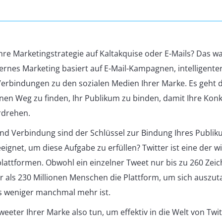
hre Marketingstrategie auf Kaltakquise oder E-Mails? Das wa
rnes Marketing basiert auf E-Mail-Kampagnen, intelligent
erbindungen zu den sozialen Medien Ihrer Marke. Es geht 
nen Weg zu finden, Ihr Publikum zu binden, damit Ihre Kon
rdrehen.
d Verbindung sind der Schlüssel zur Bindung Ihres Publik
ignet, um diese Aufgabe zu erfüllen? Twitter ist eine der w
ttformen. Obwohl ein einzelner Tweet nur bis zu 260 Zeic
 als 230 Millionen Menschen die Plattform, um sich auszut
s weniger manchmal mehr ist.
eeter Ihrer Marke also tun, um effektiv in die Welt von Twi