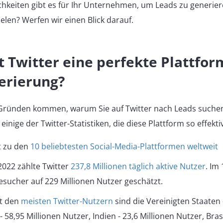
hkeiten gibt es für Ihr Unternehmen, um Leads zu generie
elen? Werfen wir einen Blick darauf.
 Twitter eine perfekte Plattform
erierung?
Gründen kommen, warum Sie auf Twitter nach Leads suchen 
f einige der Twitter-Statistiken, die diese Plattform so effekt
t zu den
10 beliebtesten Social-Media-Plattformen weltweit
2022 zählte Twitter
237,8 Millionen täglich aktive Nutzer
. Im
Besucher auf 229 Millionen Nutzer geschätzt.
it den
meisten Twitter-Nutzern
sind die Vereinigten Staaten 
- 58,95 Millionen Nutzer, Indien - 23,6 Millionen Nutzer, Brasi