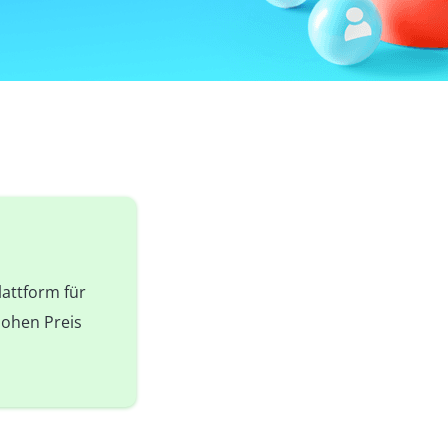
lattform für
hohen Preis