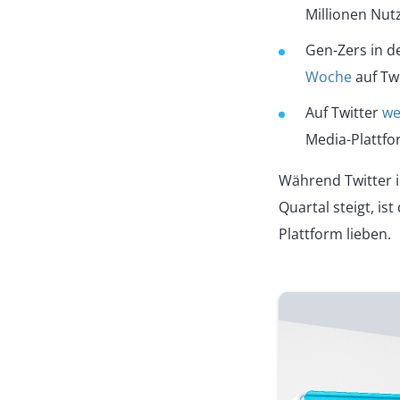
Millionen Nut
Gen-Zers in d
Woche
auf Tw
Auf Twitter
we
Media-Plattfo
Während Twitter i
Quartal steigt, is
Plattform lieben.