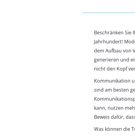
Beschränken Sie I
Jahrhundert! Mode
dem Aufbau von V
generieren und ei
nicht den Kopf ve
Kommunikation un
sind am besten gee
Kommunikationspla
kann, nutzen mehr
Beweis dafür, das
Was können die Tw