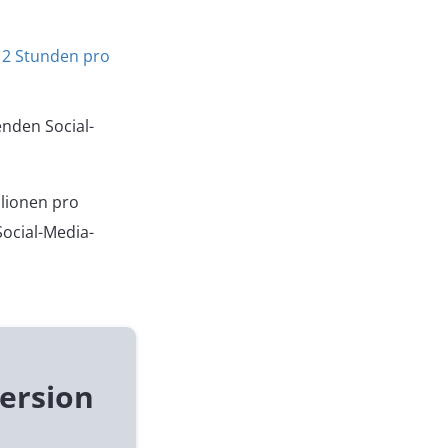
12 Stunden pro
enden Social-
llionen pro
Social-Media-
ersion