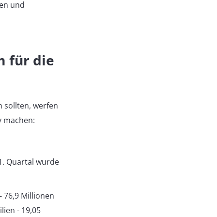
ren und
 für die
sollten, werfen
iv machen:
 1. Quartal wurde
- 76,9 Millionen
lien - 19,05