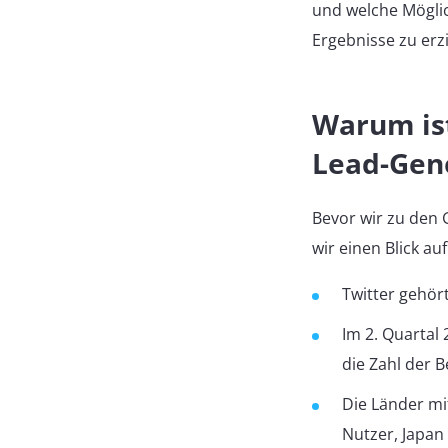
und welche Möglic
Ergebnisse zu erzi
Warum ist
Lead-Gen
Bevor wir zu den 
wir einen Blick au
Twitter gehör
Im 2. Quartal 
die Zahl der 
Die Länder m
Nutzer, Japan 