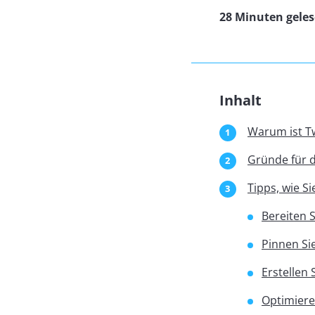
28 Minuten gele
Inhalt
Warum ist Tw
Gründe für d
Tipps, wie S
Bereiten S
Pinnen Si
Erstellen 
Optimiere