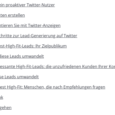
ein proaktiver Twitter-Nutzer
sten erstellen
tieren Sie mit Twitter-Anzeigen
chritte zur Lead-Generierung auf Twitter
st-High-Fit-Leads: Ihr Zielpublikum
diese Leads umwandelt
essante High-Fit-Leads: die unzufriedenen Kunden Ihrer K
se Leads umwandelt
rest High-Fit: Menschen, die nach Empfehlungen fragen
nk
 gehen