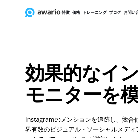
特徴
価格
トレーニング
ブログ
お問い
効果的なイ
モニターを
Instagramのメンションを追跡し、競
界有数のビジュアル・ソーシャルメディ