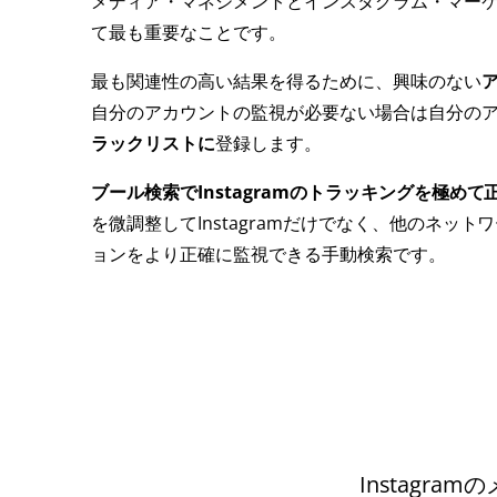
メディア・マネジメントとインスタグラム・マー
て最も重要なことです。
最も関連性の高い結果を得るために、興味のない
自分のアカウントの監視が必要ない場合は自分の
ラックリストに
登録します。
ブール検索でInstagramのトラッキングを極めて
を微調整してInstagramだけでなく、他のネット
ョンをより正確に監視できる手動検索です。
Instagra