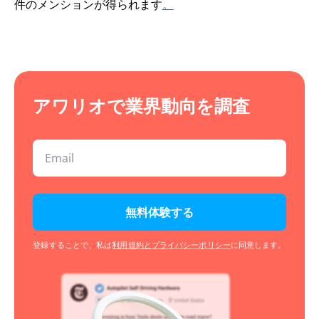
件のメンションが得られます
。
アワリオで業界動向を調査
無料体験する
登録することで、私は
利用規約とプライバシーポリシー
に同意します。