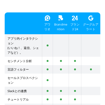
アワ
Brandme
ブラン
グーグルア
リオ
ntion
ド24
ラート
アプリ内インタラクシ
ョン
(いいね！、返信、シェ
アなど）。
センチメント分析
言語フィルター
セールスプロスペクシ
ョン
Slackとの連携
チュートリアル