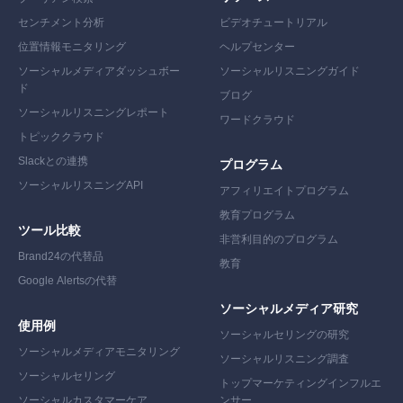
センチメント分析
ビデオチュートリアル
位置情報モニタリング
ヘルプセンター
ソーシャルメディアダッシュボー
ソーシャルリスニングガイド
ド
ブログ
ソーシャルリスニングレポート
ワードクラウド
トピッククラウド
Slackとの連携
プログラム
ソーシャルリスニングAPI
アフィリエイトプログラム
教育プログラム
ツール比較
非営利目的のプログラム
Brand24の代替
品
教育
Google Alertsの代替
ソーシャルメディア研究
使用例
ソーシャルセリングの研究
ソーシャルメディアモニタリング
ソーシャルリスニング調査
ソーシャルセリング
トップマーケティングインフルエ
ソーシャルカスタマーケア
ンサー