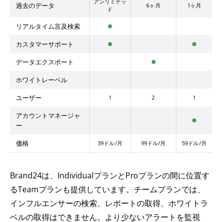
アンリミテッ
過去のデータ
6ヶ月
1ヶ月
ド
リアルタイム言及検索
カスタマーサポート
データエクスポート
ホワイトレーベル
ユーザー
1
2
1
アカウントマネージャ
ー
価格
39ドル/月
99ドル/月
59ドル/月
Brand24は、IndividualプランとProプランの間に位置す
るTeamプランも提供しています。チームプランでは、
インフルエンサーの検索、レポートの取得、ホワイトラ
ベルの取得はできません。より少ないアラートを監視