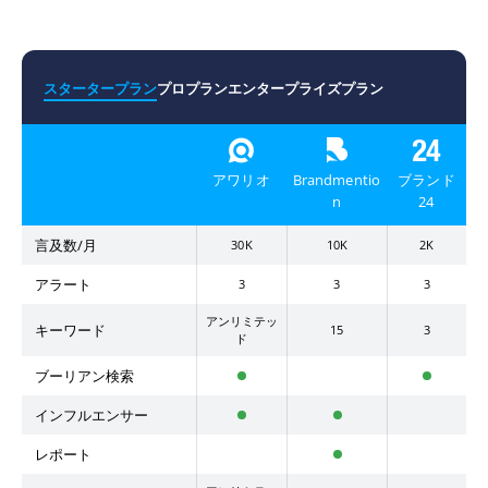
スタータープラン
プロプラン
エンタープライズプラン
アワリオ
Brandmentio
ブランド
n
24
言及数/月
30K
10K
2K
アラート
3
3
3
アンリミテッ
キーワード
15
3
ド
ブーリアン検索
インフルエンサー
レポート