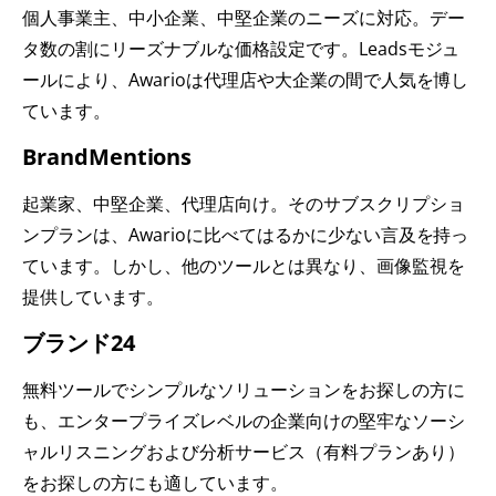
個人事業主、中小企業、中堅企業のニーズに対応。デー
タ数の割にリーズナブルな価格設定です。Leadsモジュ
ールにより、Awarioは代理店や大企業の間で人気を博し
ています。
BrandMentions
起業家、中堅企業、代理店向け。そのサブスクリプショ
ンプランは、Awarioに比べてはるかに少ない言及を持っ
ています。しかし、他のツールとは異なり、画像監視を
提供しています。
ブランド24
無料ツールでシンプルなソリューションをお探しの方に
も、エンタープライズレベルの企業向けの堅牢なソーシ
ャルリスニングおよび分析サービス（有料プランあり）
をお探しの方にも適しています。