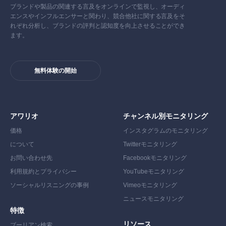
ブランドや製品の関連する言及をオンラインで監視し、オーディ
エンスやインフルエンサーと関わり、競合他社に関する言及をそ
れぞれ分析し、ブランドの評判と認知度を向上させることができ
ます。
無料体験の開始
アワリオ
チャンネル別モニタリング
価格
インスタグラムのモニタリング
について
Twitterモニタリング
お問い合わせ先
Facebookモニタリング
利用規約とプライバシー
YouTubeモニタリング
ソーシャルリスニングの事例
Vimeoモニタリング
ニュースモニタリング
特徴
リソース
ブーリアン検索