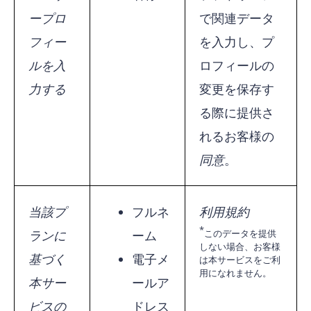
ープロ
で関連データ
フィー
を入力し、プ
ルを入
ロフィールの
力する
変更を保存す
る際に提供さ
れるお客様の
同意
。
当該プ
フルネ
利用規約
ランに
ーム
このデータを提供
しない場合、お客様
基づく
電子メ
は本サービスをご利
用になれません。
本サー
ールア
ビスの
ドレス