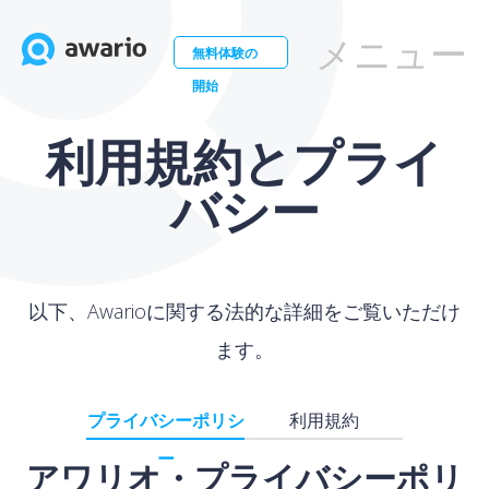
メニュー
無料体験の
開始
利用規約とプライ
バシー
以下、Awarioに関する法的な詳細をご覧いただけ
ます。
プライバシーポリシ
利用規約
ー
アワリオ・プライバシーポリ