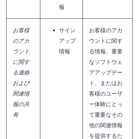
報
お客様
サイン
お客様のアカ
のアカ
アップ
ウントに関す
ウント
情報
る情報、重要
に関す
なソフトウェ
る連絡
アアップデー
および
ト、またはお
関連情
客様のユーザ
報の共
ー体験にとっ
有
て重要なその
他の関連情報
を提供するた