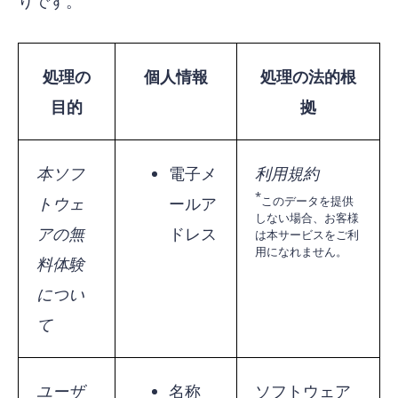
りです。
処理の
個人情報
処理の法的根
目的
拠
本ソフ
電子メ
利用規約
トウェ
ールア
このデータを提供
しない場合、お客様
アの無
ドレス
は本サービスをご利
用になれません。
料体験
につい
て
ユーザ
名称
ソフトウェア