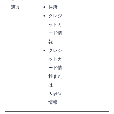
購入
住所
クレジ
ットカ
ード情
報
クレジ
ットカ
ード情
報また
は
PayPal
情報