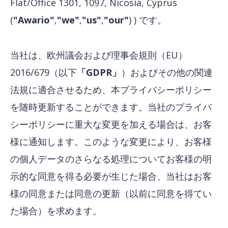
Flat/Office 1301, 1097, Nicosia, Cyprus
(
"Awario"
,
"we"
,
"us"
,
"our"
) ) です。
当社は、欧州議会および理事会規則（EU）
2016/679（以下
「GDPR」
）およびその他の関連
法規に適合させるため、本プライバシーポリシー
を随時更新することができます。当社のプライバ
シーポリシーに重大な変更を加える場合は、お客
様に通知します。このような変更により、お客様
の個人データのさらなる処理についてお客様の明
示的な同意を得る必要が生じた場合、当社はお客
様の同意または同意の更新（以前に同意を得てい
た場合）を求めます。