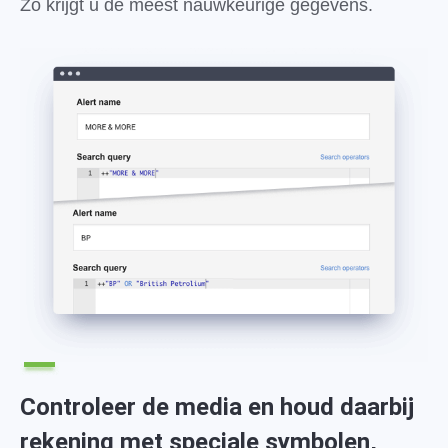
Zo krijgt u de meest nauwkeurige gegevens.
Controleer de media en houd daarbij
rekening met speciale symbolen,