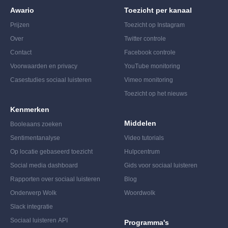
Awario
Toezicht per kanaal
Prijzen
Toezicht op Instagram
Over
Twitter controle
Contact
Facebook controle
Voorwaarden en privacy
YouTube monitoring
Casestudies sociaal luisteren
Vimeo monitoring
Toezicht op het nieuws
Kenmerken
Middelen
Booleaans zoeken
Sentimentanalyse
Video tutorials
Op locatie gebaseerd toezicht
Hulpcentrum
Social media dashboard
Gids voor sociaal luisteren
Rapporten over sociaal luisteren
Blog
Onderwerp Wolk
Woordwolk
Slack integratie
Sociaal luisteren API
Programma's