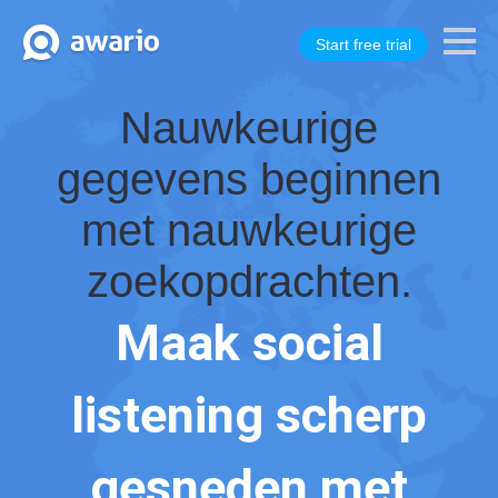
Start free trial
Nauwkeurige
gegevens beginnen
met nauwkeurige
zoekopdrachten.
Maak social
listening scherp
gesneden met