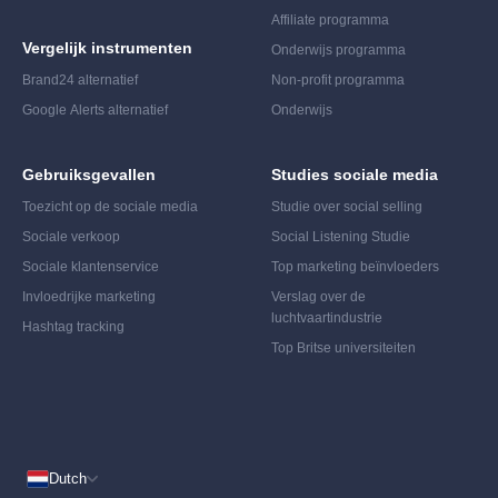
Affiliate programma
Vergelijk instrumenten
Onderwijs programma
Brand24 alternatief
Non-profit programma
Google Alerts alternatief
Onderwijs
Gebruiksgevallen
Studies sociale media
Toezicht op de sociale media
Studie over social selling
Sociale verkoop
Social Listening Studie
Sociale klantenservice
Top marketing beïnvloeders
Invloedrijke marketing
Verslag over de
luchtvaartindustrie
Hashtag tracking
Top Britse universiteiten
Dutch