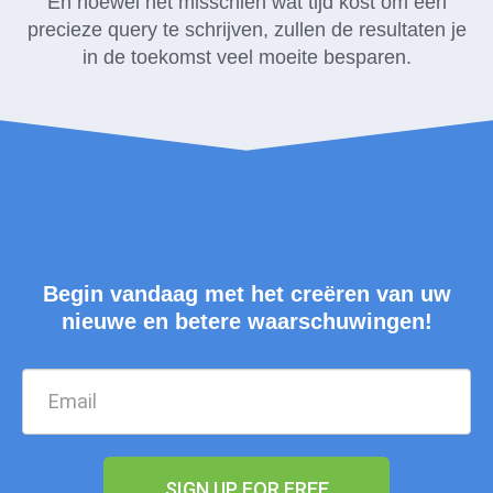
En hoewel het misschien wat tijd kost om een
precieze query te schrijven, zullen de resultaten je
in de toekomst veel moeite besparen.
Begin vandaag met het creëren van uw
nieuwe en betere waarschuwingen!
SIGN UP FOR FREE