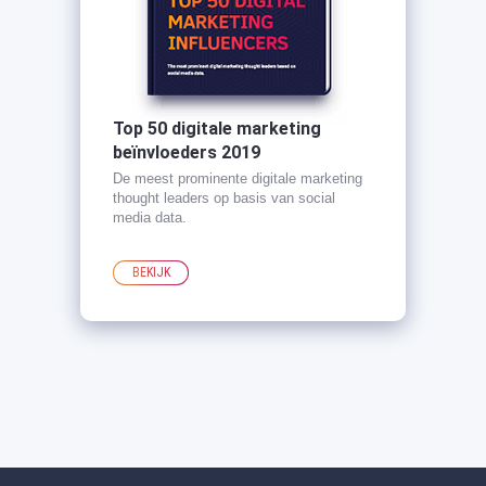
Top 50 digitale marketing
beïnvloeders 2019
De meest prominente digitale marketing
thought leaders op basis van social
media data.
BEKIJK