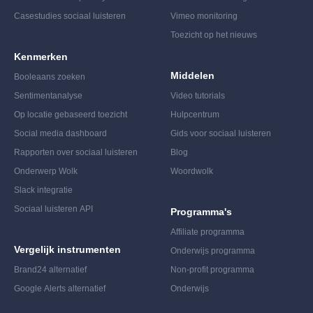
Casestudies sociaal luisteren
Vimeo monitoring
Toezicht op het nieuws
Kenmerken
Middelen
Booleaans zoeken
Sentimentanalyse
Video tutorials
Op locatie gebaseerd toezicht
Hulpcentrum
Social media dashboard
Gids voor sociaal luisteren
Rapporten over sociaal luisteren
Blog
Onderwerp Wolk
Woordwolk
Slack integratie
Sociaal luisteren API
Programma's
Affiliate programma
Vergelijk instrumenten
Onderwijs programma
Brand24 alternatief
Non-profit programma
Google Alerts alternatief
Onderwijs