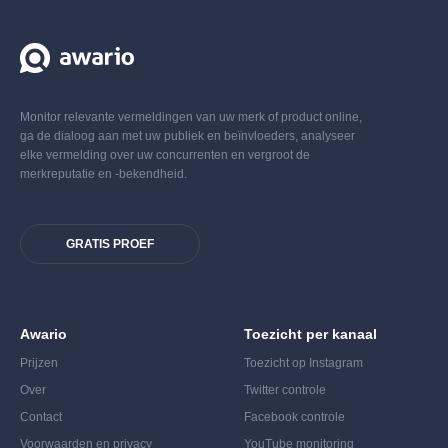
Monitor relevante vermeldingen van uw merk of product online,
ga de dialoog aan met uw publiek en beïnvloeders, analyseer
elke vermelding over uw concurrenten en vergroot de
merkreputatie en -bekendheid.
GRATIS PROEF
Awario
Toezicht per kanaal
Prijzen
Toezicht op Instagram
Over
Twitter controle
Contact
Facebook controle
Voorwaarden en privacy
YouTube monitoring