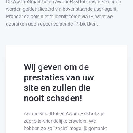
De AwarioSmartBot en AwarioRssBot crawlers kunnen
worden geïdentificeerd via bovenstaande user-agent.
Probeer de bots niet te identificeren via IP, want we
gebruiken geen opeenvolgende IP-blokken.
Wij geven om de
prestaties van uw
site en zullen die
nooit schaden!
AwarioSmartBot en AwarioRssBot zijn
zeer site-vriendelijke crawlers. We
hebben ze zo "zacht" mogelijk gemaakt