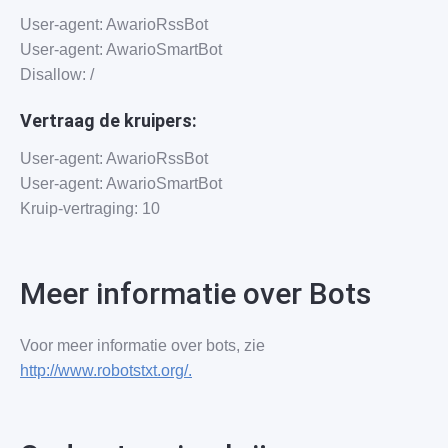
User-agent: AwarioRssBot
User-agent: AwarioSmartBot
Disallow: /
Vertraag de kruipers:
User-agent: AwarioRssBot
User-agent: AwarioSmartBot
Kruip-vertraging: 10
Meer informatie over Bots
Voor meer informatie over bots, zie
http://www.robotstxt.org/.