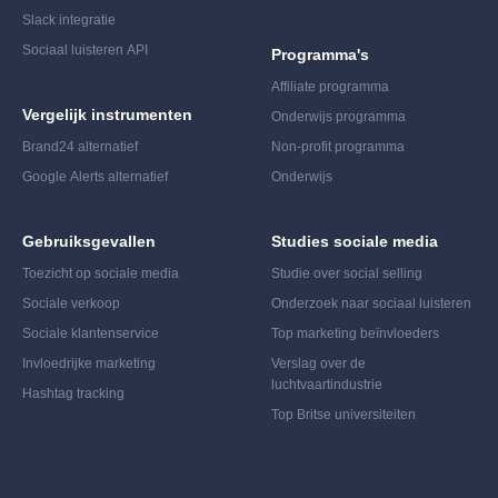
Slack integratie
Sociaal luisteren API
Programma's
Affiliate programma
Vergelijk instrumenten
Onderwijs programma
Brand24 alternatief
Non-profit programma
Google Alerts alternatief
Onderwijs
Gebruiksgevallen
Studies sociale media
Toezicht op sociale media
Studie over social selling
Sociale verkoop
Onderzoek naar sociaal luisteren
Sociale klantenservice
Top marketing beïnvloeders
Invloedrijke marketing
Verslag over de
luchtvaartindustrie
Hashtag tracking
Top Britse universiteiten