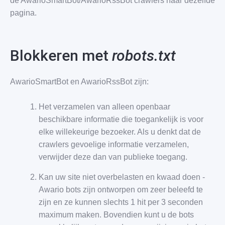
de AwarioSmartBot/AwarioRssBot crawlers naar dezelfde
pagina.
Blokkeren met
robots.txt
AwarioSmartBot en AwarioRssBot zijn:
Het verzamelen van alleen openbaar
beschikbare informatie die toegankelijk is voor
elke willekeurige bezoeker. Als u denkt dat de
crawlers gevoelige informatie verzamelen,
verwijder deze dan van publieke toegang.
Kan uw site niet overbelasten en kwaad doen -
Awario bots zijn ontworpen om zeer beleefd te
zijn en ze kunnen slechts 1 hit per 3 seconden
maximum maken. Bovendien kunt u de bots