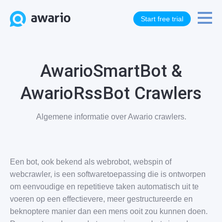
Start free trial
AwarioSmartBot &
AwarioRssBot Crawlers
Algemene informatie over Awario crawlers.
Een bot, ook bekend als webrobot, webspin of
webcrawler, is een softwaretoepassing die is ontworpen
om eenvoudige en repetitieve taken automatisch uit te
voeren op een effectievere, meer gestructureerde en
beknoptere manier dan een mens ooit zou kunnen doen.