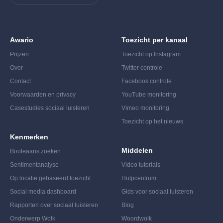
Awario
Toezicht per kanaal
Prijzen
Toezicht op Instagram
Over
Twitter controle
Contact
Facebook controle
Voorwaarden en privacy
YouTube monitoring
Casestudies sociaal luisteren
Vimeo monitoring
Toezicht op het nieuws
Kenmerken
Middelen
Booleaans zoeken
Sentimentanalyse
Video tutorials
Op locatie gebaseerd toezicht
Hulpcentrum
Social media dashboard
Gids voor sociaal luisteren
Rapporten over sociaal luisteren
Blog
Onderwerp Wolk
Woordwolk