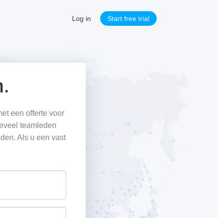
Log in
Start free trial
n.
et een offerte voor
oeveel teamleden
den. Als u een vast