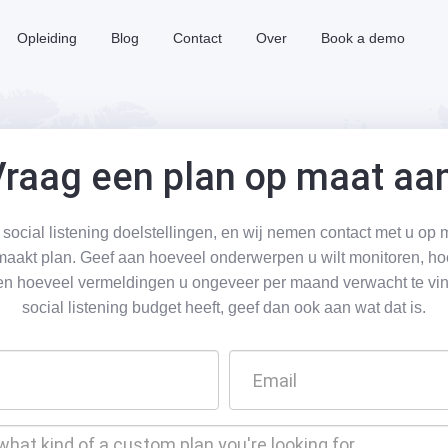
Opleiding
Blog
Contact
Over
Book a demo
raag een plan op maat aa
 social listening doelstellingen, en wij nemen contact met u op m
aakt plan. Geef aan hoeveel onderwerpen u wilt monitoren, h
n hoeveel vermeldingen u ongeveer per maand verwacht te vin
social listening budget heeft, geef dan ook aan wat dat is.