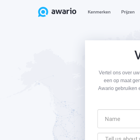
Kenmerken
Prijzen
V
Vertel ons over uw
een op maat gem
Awario gebruiken e