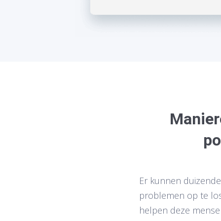
Manier
po
Er kunnen duizenden
problemen op te los
helpen deze mensen 