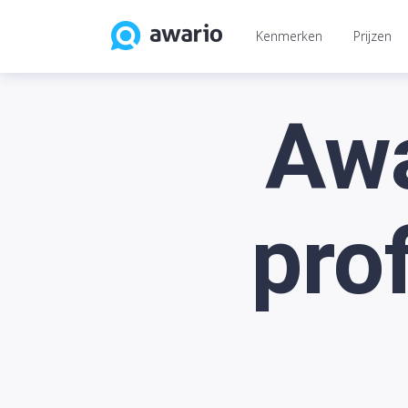
Kenmerken
Prijzen
Awa
pro