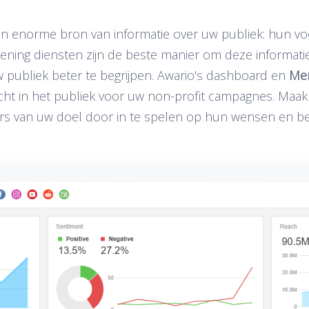
een enorme bron van informatie over uw publiek: hun 
stening diensten zijn de beste manier om deze informat
 publiek beter te begrijpen. Awario's dashboard en
Men
icht in het publiek voor uw non-profit campagnes. Ma
rs van uw doel door in te spelen op hun wensen en b