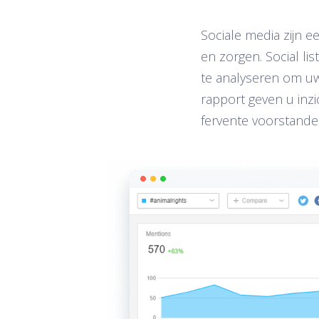
Sociale media zijn 
en zorgen. Social li
te analyseren om uw
rapport geven u inz
fervente voorstande