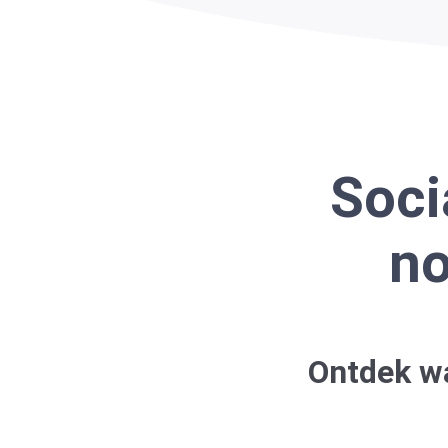
Soci
no
Ontdek wa