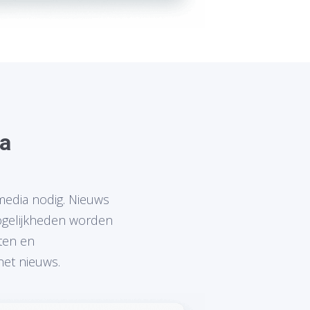
a
media nodig. Nieuws
ogelijkheden worden
ten en
het nieuws.