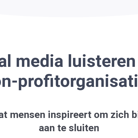
al media luisteren
n-profitorganisat
t mensen inspireert om zich b
aan te sluiten