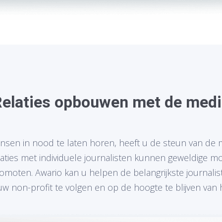
elaties opbouwen met de medi
en in nood te laten horen, heeft u de steun van de 
ties met individuele journalisten kunnen geweldige m
moten. Awario kan u helpen de belangrijkste journalis
w non-profit te volgen en op de hoogte te blijven van 