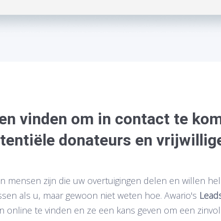
en vinden om in contact te ko
tentiële donateurs en vrijwillig
 mensen zijn die uw overtuigingen delen en willen he
sen als u, maar gewoon niet weten hoe. Awario's
Lead
online te vinden en ze een kans geven om een zinvoll