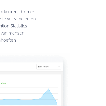
voorkeuren, dromen
ie te verzamelen en
tion Statistics
ak van mensen
ehoeften.