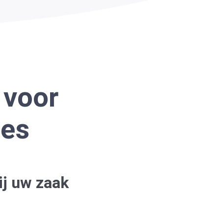
 voor
ies
ij uw zaak