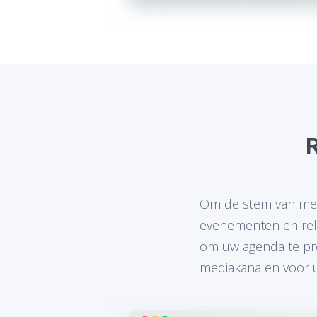
R
Om de stem van mens
evenementen en rela
om uw agenda te pro
mediakanalen voor u