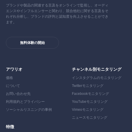
ブランドや製品の関連する言及をオンラインで監視し、オーディ
エンスやインフルエンサーと関わり、競合他社に関する言及をそ
れぞれ分析し、ブランドの評判と認知度を向上させることができ
ます。
無料体験の開始
アワリオ
チャンネル別モニタリング
価格
インスタグラムのモニタリング
について
Twitterモニタリング
お問い合わせ先
Facebookモニタリング
利用規約とプライバシー
YouTubeモニタリング
ソーシャルリスニングの事例
Vimeoモニタリング
ニュースモニタリング
特徴