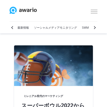
ケティング
最新情報
ソーシャルメディアモニタリング
SMM
ソーシャ
ミレニアル世代のマーケティング
スーパーボウル2022から