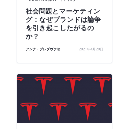
社会問題とマーケティン
グ：なぜブランドは論争
を引き起こしたがるの
か？
アンナ・ブレダヴァ
著
2021年4月20日