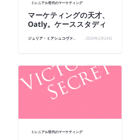
ミレニアル世代のマーケティング
マーケティングの天才、
Oatly。ケーススタディ
ジュリア・ミアシュコヴァ
著
2020年2月24日
ミレニアル世代のマーケティング