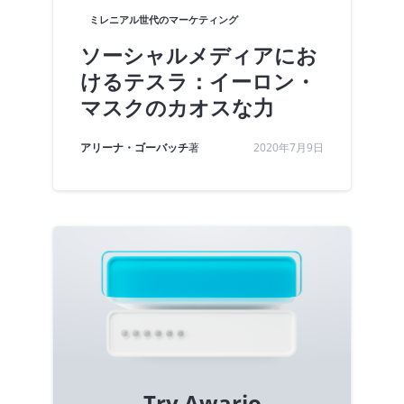
ミレニアル世代のマーケティング
ソーシャルメディアにお
けるテスラ：イーロン・
マスクのカオスな力
アリーナ・ゴーバッチ
著
2020年7月9日
Try Awario