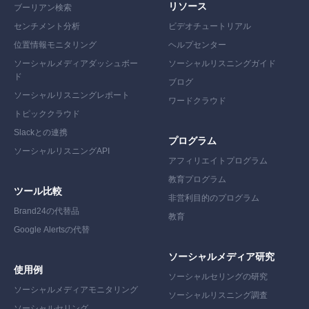
リソース
ブーリアン検索
センチメント分析
ビデオチュートリアル
位置情報モニタリング
ヘルプセンター
ソーシャルメディアダッシュボー
ソーシャルリスニングガイド
ド
ブログ
ソーシャルリスニングレポート
ワードクラウド
トピッククラウド
Slackとの連携
プログラム
ソーシャルリスニングAPI
アフィリエイトプログラム
教育プログラム
ツール比較
非営利目的のプログラム
Brand24の代替
品
教育
Google Alertsの代替
ソーシャルメディア研究
使用例
ソーシャルセリングの研究
ソーシャルメディアモニタリング
ソーシャルリスニング調査
ソーシャルセリング