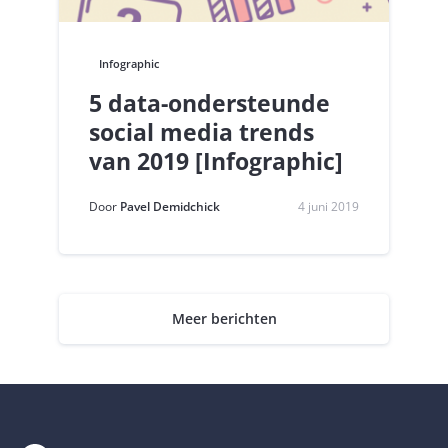
Infographic
5 data-ondersteunde
social media trends
van 2019 [Infographic]
Door
Pavel Demidchick
4 juni 2019
Meer berichten