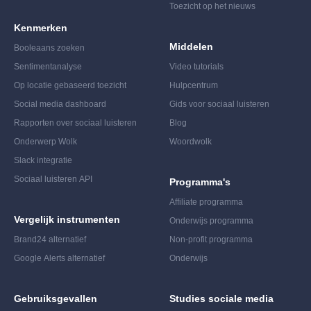
Toezicht op het nieuws
Kenmerken
Middelen
Booleaans zoeken
Sentimentanalyse
Video tutorials
Op locatie gebaseerd toezicht
Hulpcentrum
Social media dashboard
Gids voor sociaal luisteren
Rapporten over sociaal luisteren
Blog
Onderwerp Wolk
Woordwolk
Slack integratie
Sociaal luisteren API
Programma's
Affiliate programma
Vergelijk instrumenten
Onderwijs programma
Brand24 alternatief
Non-profit programma
Google Alerts alternatief
Onderwijs
Gebruiksgevallen
Studies sociale media