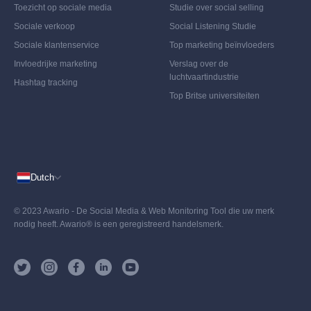
Toezicht op sociale media
Studie over social selling
Sociale verkoop
Social Listening Studie
Sociale klantenservice
Top marketing beïnvloeders
Invloedrijke marketing
Verslag over de
luchtvaartindustrie
Hashtag tracking
Top Britse universiteiten
Dutch
© 2023 Awario - De Social Media & Web Monitoring Tool die uw merk
nodig heeft. Awario® is een geregistreerd handelsmerk.