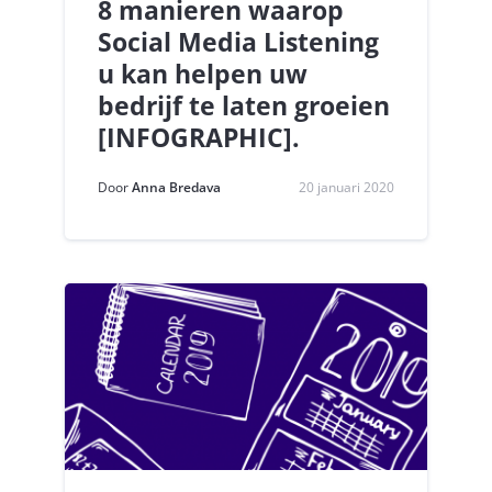
8 manieren waarop
Social Media Listening
u kan helpen uw
bedrijf te laten groeien
[INFOGRAPHIC].
Door
Anna Bredava
20 januari 2020