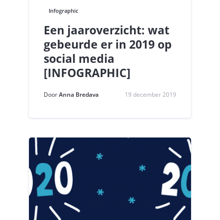
Infographic
Een jaaroverzicht: wat
gebeurde er in 2019 op
social media
[INFOGRAPHIC]
Door
Anna Bredava
19 december 2019