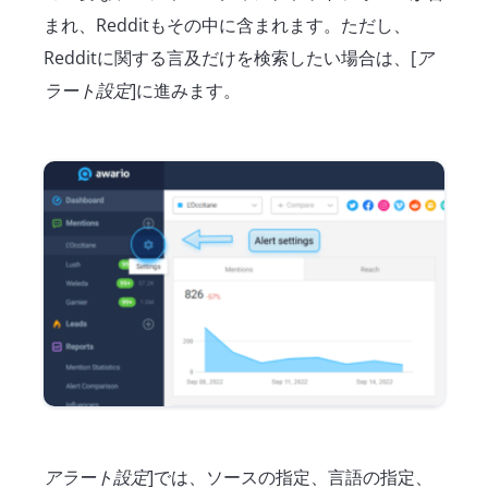
まれ、Redditもその中に含まれます。ただし、
Redditに関する言及だけを検索したい場合は、[
ア
ラート設定
]に進みます。
アラート設定
]では、ソースの指定、言語の指定、