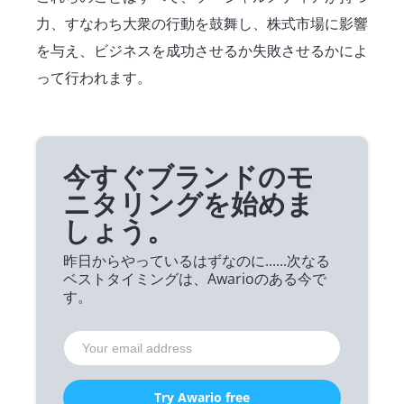
力、すなわち大衆の行動を鼓舞し、株式市場に影響
を与え、ビジネスを成功させるか失敗させるかによ
って行われます。
今すぐブランドのモ
ニタリングを始めま
しょう。
昨日からやっているはずなのに......次なる
ベストタイミングは、Awarioのある今で
す。
Try Awario free