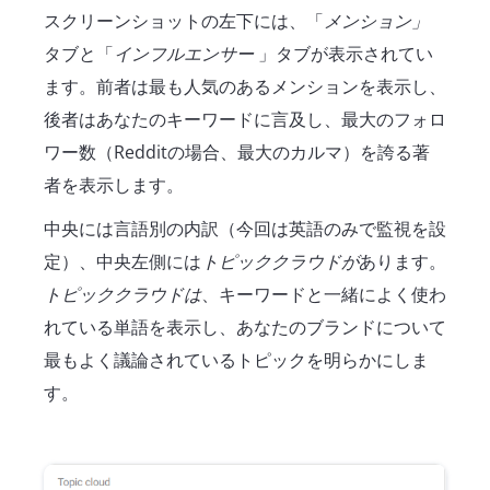
スクリーンショットの左下には、「
メンション」
タブと「
インフルエンサー
」タブが表示されてい
ます。前者は最も人気のあるメンションを表示し、
後者はあなたのキーワードに言及し、最大のフォロ
ワー数（Redditの場合、最大のカルマ）を誇る著
者を表示します。
中央には言語別の内訳（今回は英語のみで監視を設
定）、中央左側には
トピッククラウドが
あります。
トピッククラウドは
、キーワードと一緒によく使わ
れている単語を表示し、あなたのブランドについて
最もよく議論されているトピックを明らかにしま
す。