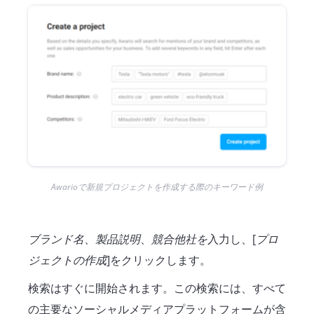
Awarioで新規プロジェクトを作成する際のキーワード例
ブランド名
、
製品説明
、
競合他社を
入力し、[
プロ
ジェクトの作成
]をクリックします。
検索はすぐに開始されます。この検索には、すべて
の主要なソーシャルメディアプラットフォームが含