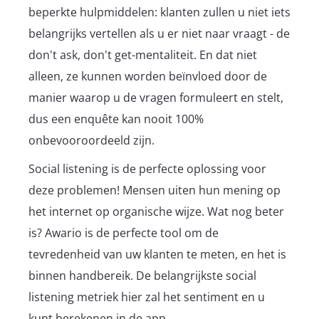
beperkte hulpmiddelen: klanten zullen u niet iets
belangrijks vertellen als u er niet naar vraagt - de
don't ask, don't get-mentaliteit. En dat niet
alleen, ze kunnen worden beïnvloed door de
manier waarop u de vragen formuleert en stelt,
dus een enquête kan nooit 100%
onbevooroordeeld zijn.
Social listening is de perfecte oplossing voor
deze problemen! Mensen uiten hun mening op
het internet op organische wijze. Wat nog beter
is? Awario is de perfecte tool om de
tevredenheid van uw klanten te meten, en het is
binnen handbereik. De belangrijkste social
listening metriek hier zal het sentiment en u
kunt berekenen in de app.