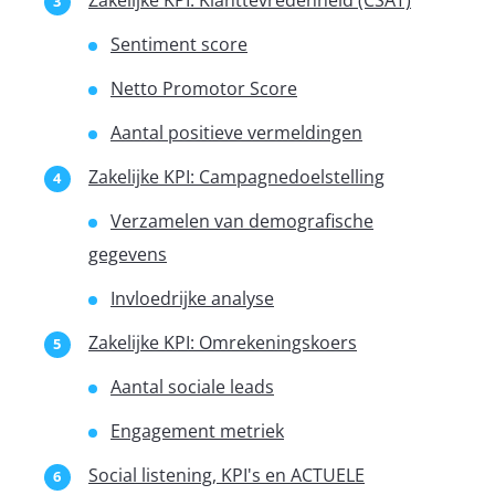
Zakelijke KPI: Klanttevredenheid (CSAT)
Sentiment score
Netto Promotor Score
Aantal positieve vermeldingen
Zakelijke KPI: Campagnedoelstelling
Verzamelen van demografische
gegevens
Invloedrijke analyse
Zakelijke KPI: Omrekeningskoers
Aantal sociale leads
Engagement metriek
Social listening, KPI's en ACTUELE