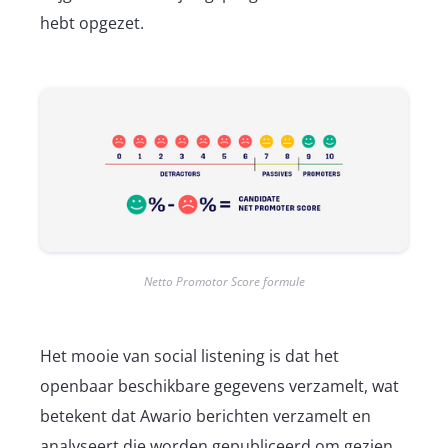
hebt opgezet.
Netto Promotor Score formule
Het mooie van social listening is dat het
openbaar beschikbare gegevens verzamelt, wat
betekent dat Awario berichten verzamelt en
analyseert die worden gepubliceerd om gezien