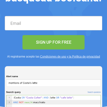
SIGN UP FOR FREE
Al registrarme acepto las
Condiciones de uso y la Política de privacidad