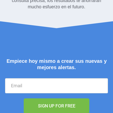
consulta precisa, los resultados te ahorrarán
mucho esfuerzo en el futuro.
Empiece hoy mismo a crear sus nuevas y
mejores alertas.
SIGN UP FOR FREE