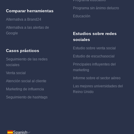
Programa sin ánimo de
lucro
Comparar herramientas
Educación
Alternativa a Brand24
Alternativa a las alertas de
Google
Estudios sobre redes
sociales
Estudio sobre venta social
Casos prácticos
Estudio de escucha
social
Seguimiento de las redes
Principales influyentes del
sociales
marketing
Venta social
Informe sobre el sector aéreo
Atención social al cliente
Las mejores universidades del
Marketing de influencia
Reino Unido
Seguimiento de hashtags
Spanish