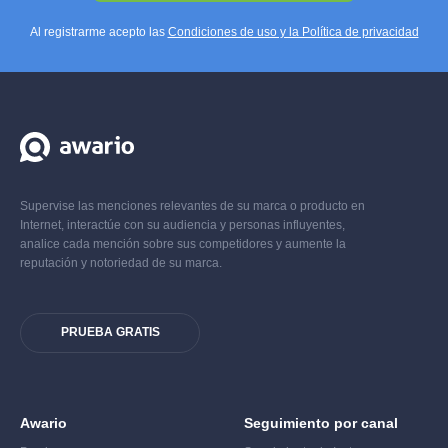
Al registrarme acepto las
Condiciones de uso y la Política de privacidad
Supervise las menciones relevantes de su marca o producto en
Internet, interactúe con su audiencia y personas influyentes,
analice cada mención sobre sus competidores y aumente la
reputación y notoriedad de su marca.
PRUEBA GRATIS
Awario
Seguimiento por canal