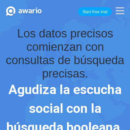
Start free trial
Los datos precisos
comienzan con
consultas de búsqueda
precisas.
Agudiza la escucha
social con la
búsqueda booleana.