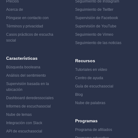
Precios
Seguimiento de Instagram
Acerca de
Seguimiento de Twitter
Póngase en contacto con
Supervisión de Facebook
Términos y privacidad
Supervisión de YouTube
Casos prácticos de escucha
Seguimiento de Vimeo
social
Seguimiento de las noticias
Características
Recursos
Búsqueda booleana
Tutoriales en vídeo
Análisis del sentimiento
Centro de ayuda
Supervisión basada en la
Guía de escucha
social
ubicación
Blog
Dashboard de
redes
sociales
Nube de palabras
Informes de escucha
social
Nube de temas
Programas
Integración con Slack
Programa de afiliados
API de escucha
social
Programa educativo