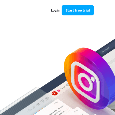
Log in
Start free trial