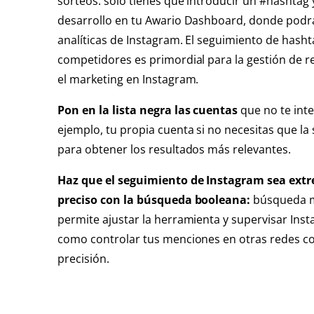
sorteos: solo tienes que introducir un #hashtag 
desarrollo en tu Awario Dashboard, donde podrá
analíticas de Instagram. El seguimiento de hasht
competidores es primordial para la gestión de re
el marketing en Instagram.
Pon en la lista negra las cuentas
que no te int
ejemplo, tu propia cuenta si no necesitas que la
para obtener los resultados más relevantes.
Haz que el seguimiento de Instagram sea ex
preciso con la búsqueda booleana:
búsqueda m
permite ajustar la herramienta y supervisar Inst
como controlar tus menciones en otras redes c
precisión.