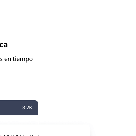
ca
as en tiempo