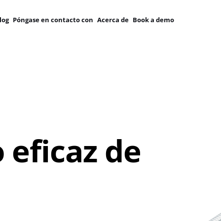
log
Póngase en contacto con
Acerca de
Book a demo
 eficaz de