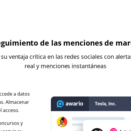
eguimiento de las menciones de mar
su ventaja crítica en las redes sociales con alert
real y menciones instantáneas
ccede a datos
as. Almacenar
l acceso.
concursos y