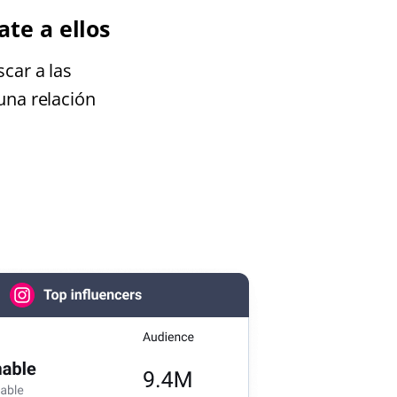
ate a ellos
car a las
una relación