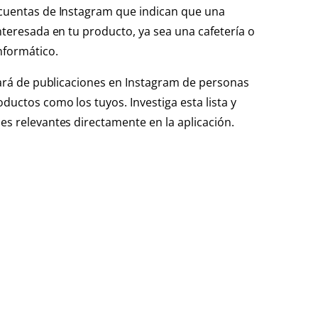
uentas de Instagram que indican que una
nteresada en tu producto, ya sea una cafetería o
nformático.
nará de publicaciones en Instagram de personas
uctos como los tuyos. Investiga esta lista y
s relevantes directamente en la aplicación.