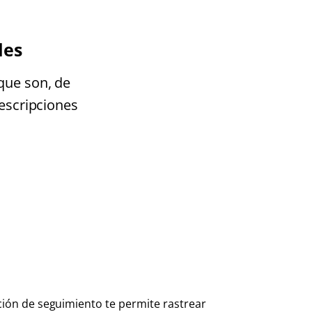
les
que son, de
descripciones
ción de seguimiento te permite rastrear