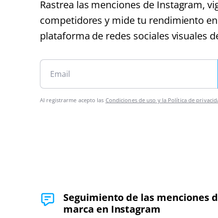
Rastrea las menciones de Instagram, vig
competidores y mide tu rendimiento en 
plataforma de redes sociales visuales 
Al registrarme acepto las
Condiciones de uso y la Política de privaci
Seguimiento de las menciones 
marca en Instagram