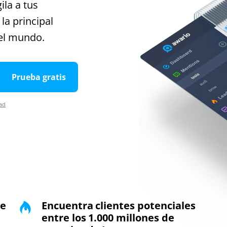
ila a tus
la principal
del mundo.
Prueba gratis
dad
de
Encuentra clientes potenciales
entre los 1.000 millones de