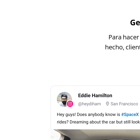
Ge
Para hacer
hecho, clien