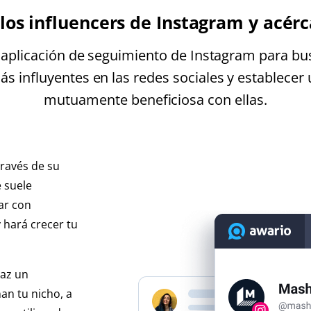
los influencers de Instagram y acérc
la aplicación de seguimiento de Instagram para bus
s influyentes en las redes sociales y establecer 
mutuamente beneficiosa con ellas.
través de su
e suele
ar con
 hará crecer tu
haz un
an tu nicho, a