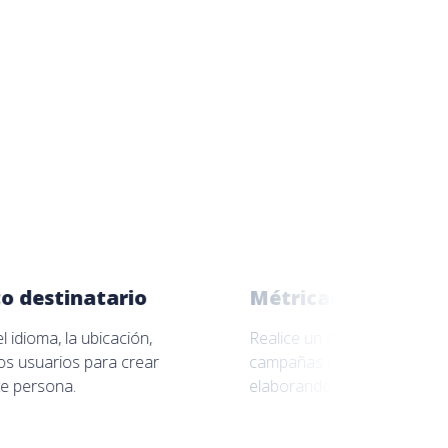
io
Métricas de eficacia de la cam
ión,
Realice un seguimiento de la eficacia de las
crear
campañas de marketing y relaciones públicas
elaborando informes de estadísticas de menc