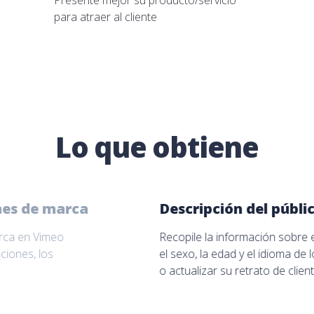
Presente mejor su producto/servicio
para atraer al cliente
Lo que obtiene
Descripción del público destinatar
Recopile la información sobre el idioma, la ubicac
el sexo, la edad y el idioma de los usuarios para 
o actualizar su retrato de cliente persona.