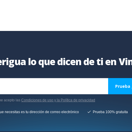
rigua lo que dicen de ti en V
Prueba 
rme acepto las
Condiciones de uso y la Política de privacidad
ue necesitas es tu dirección de correo electrónico
Prueba 100% gratuita