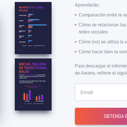
Aprenderás:
Comparación entre la ven
Cómo se relacionan las 
redes sociales
Cómo (no) se utiliza la 
Cómo hacer bien la vent
Para descargar el informe 
de Awario, rellene el sigui
OBTENGA E