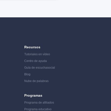
Recursos
Tutoriales en vídeo
Centro de ayuda
Guía de escucha
social
Blog
Nube de palabras
Programas
Programa de afiliados
Programa educativo