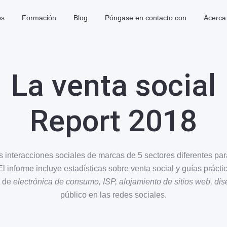
os
Formación
Blog
Póngase en contacto con
Acerca
La venta social
Report 2018
s interacciones sociales de marcas de 5 sectores diferentes 
l informe incluye estadísticas sobre venta social y guías práct
s de
electrónica de consumo, ISP, alojamiento de sitios web, di
público en las redes sociales.