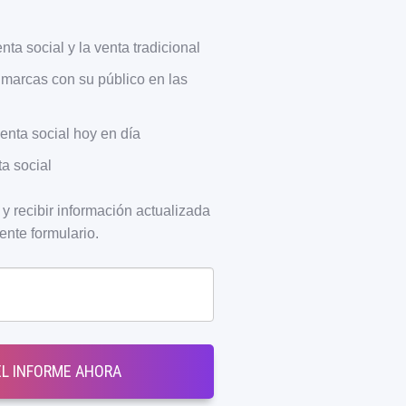
ta social y la venta tradicional
marcas con su público en las
venta social hoy en día
a social
y recibir información actualizada
ente formulario.
L INFORME AHORA