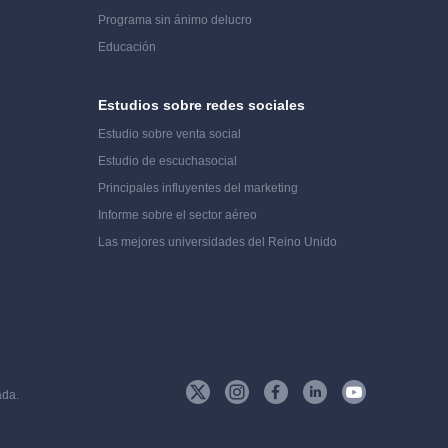
Programa sin ánimo de
lucro
Educación
Estudios sobre redes sociales
Estudio sobre venta social
Estudio de escucha
social
Principales influyentes del marketing
Informe sobre el sector aéreo
Las mejores universidades del Reino Unido
ada.