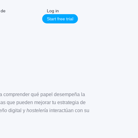
 de
Log in
Start free trial
para comprender qué papel desempeña la
icas que pueden mejorar tu estrategia de
seño
digital y
hostelería
interactúan con su