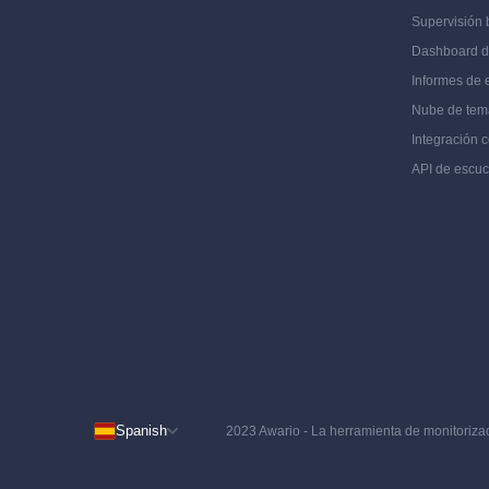
Supervisión 
Dashboard 
Informes de
Nube de tem
Integración 
API de escu
Spanish
2023 Awario - La herramienta de monitoriza