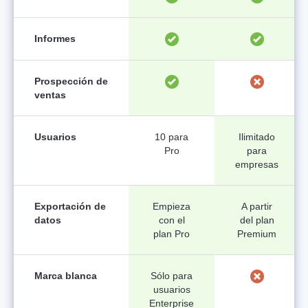
Informes
Prospección de
ventas
Usuarios
10 para
Ilimitado
Pro
para
empresas
Exportación de
Empieza
A partir
datos
con el
del plan
plan Pro
Premium
Marca blanca
Sólo para
usuarios
Enterprise