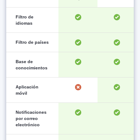
Filtro de
idiomas
Filtro de países
Base de
conocimientos
Aplicación
móvil
Notificaciones
por correo
electrónico