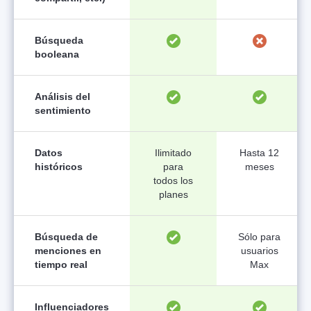
Búsqueda
booleana
Análisis del
sentimiento
Datos
Ilimitado
Hasta 12
históricos
para
meses
todos los
planes
Búsqueda de
Sólo para
menciones en
usuarios
tiempo real
Max
Influenciadores