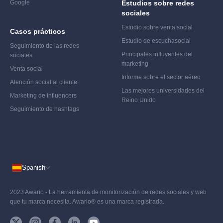
Google
Estudios sobre redes
sociales
Estudio sobre venta social
Casos prácticos
Estudio de escucha
social
Seguimiento de las redes
Principales influyentes del
sociales
marketing
Venta social
Informe sobre el sector aéreo
Atención social al cliente
Las mejores universidades del
Marketing de influencers
Reino Unido
Seguimiento de hashtags
Spanish
2023 Awario - La herramienta de monitorización de redes sociales y web
que tu marca necesita. Awario® es una marca registrada.