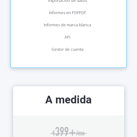
Exportación de datos
Informes en PDF
PDF
Informes de marca blanca
API
Gestor de cuenta
A medida
399
+
€
/mo