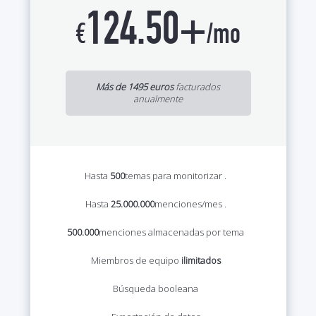
124.50+
€
/mo
Más de 1495 euros
facturados
anualmente
Hasta
500
temas para monitorizar
.
Hasta
25.000.000
menciones/mes
.
500.000
menciones almacenadas por tema
Miembros de equipo
ilimitados
Búsqueda booleana