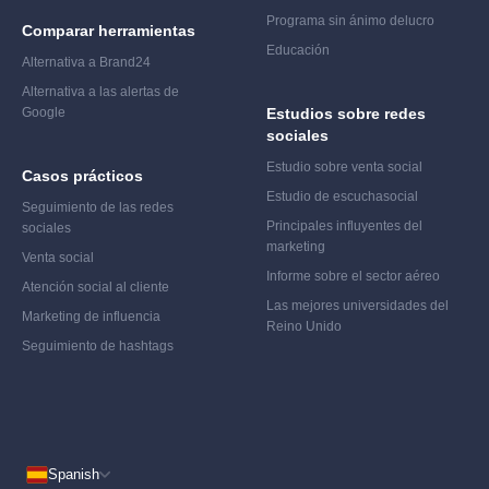
Programa sin ánimo de
lucro
Comparar herramientas
Educación
Alternativa a Brand24
Alternativa a las alertas de
Google
Estudios sobre redes
sociales
Estudio sobre venta social
Casos prácticos
Estudio de escucha
social
Seguimiento de las redes
Principales influyentes del
sociales
marketing
Venta social
Informe sobre el sector aéreo
Atención social al cliente
Las mejores universidades del
Marketing de influencia
Reino Unido
Seguimiento de hashtags
Spanish