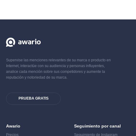
Supervise las menciones relevantes de su marca o producto en
Internet, interactúe con su audiencia y personas influyentes,
analice cada mención sobre sus competidores y aumente la
reputación y notoriedad de su marca.
PRUEBA GRATIS
Awario
Seguimiento por canal
Precios
Seguimiento de Instagram