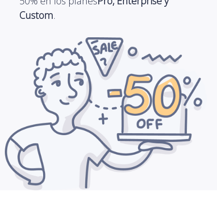
50% en los planes
Pro, Enterprise y
Custom
.