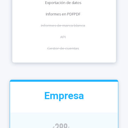
Exportación de datos
Informes en PDF
PDF
Informes de marca blanca
API
Gestor de cuentas
Empresa
399