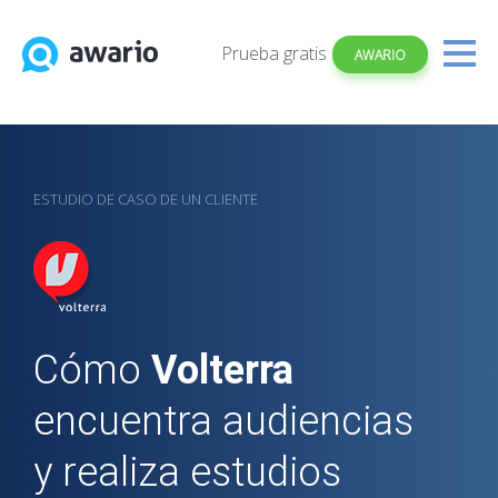
Prueba gratis
AWARIO
ESTUDIO DE CASO DE UN CLIENTE
Cómo
Volterra
encuentra audiencias
y realiza estudios