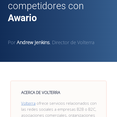
competidores con
Awario
Por
Andrew Jenkins
, Director de Volterra
ACERCA DE VOLTERRA
Volterra
ofrece servicios relacionados con
las redes sociales a empresas B2B o B2C,
asociaciones comerciales, organizaciones