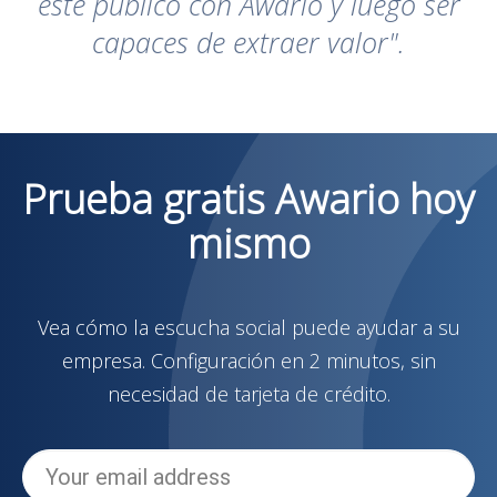
este público con Awario y luego ser
capaces de extraer valor".
Prueba gratis Awario hoy
mismo
Vea cómo la escucha social puede ayudar a su
empresa. Configuración en 2 minutos, sin
necesidad de tarjeta de crédito.