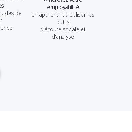
es
employabilité
tudes de
en apprenant à utiliser les
t
outils
rence
d'écoute sociale et
d'analyse