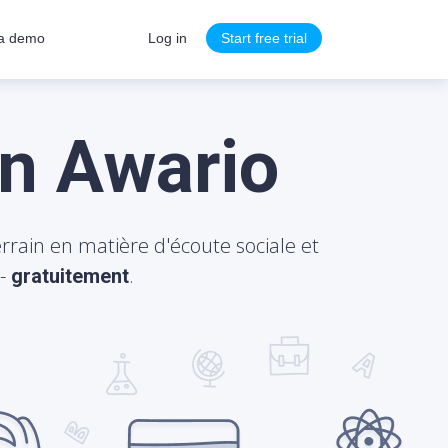
a demo
Log in
Start free trial
n Awario
rrain en matière d'écoute sociale et
 -
.
gratuitement