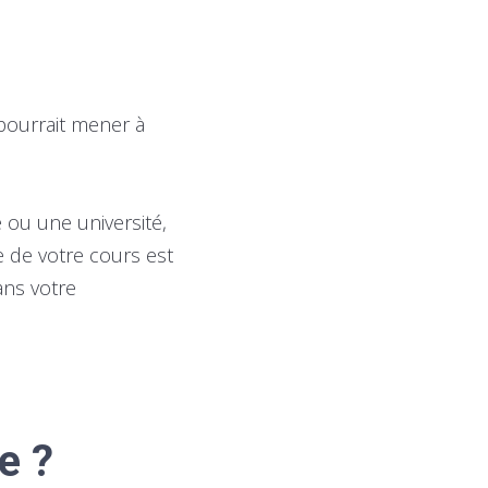
pourrait mener à
 ou une université,
 de votre cours est
ans votre
e ?