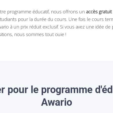
otre programme éducatif, nous offrons un
accès gratuit
étudiants pour la durée du cours. Une fois le cours term
rio à un prix réduit exclusif. Si vous avez une idée de 
sitions, nous sommes tout ouïe !
r pour le programme d'é
Awario