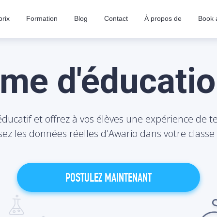
prix
Formation
Blog
Contact
À propos de
Book 
me d'éducatio
ucatif et offrez à vos élèves une expérience de te
isez les données réelles d'Awario dans votre classe
POSTULEZ MAINTENANT