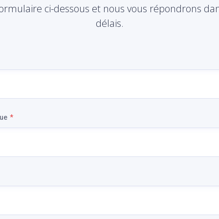
formulaire ci-dessous et nous vous répondrons dans
délais.
que