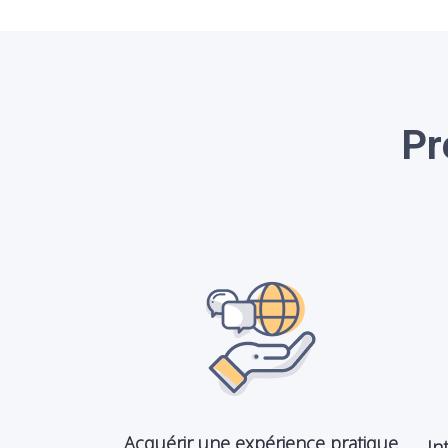
Pr
Acquérir une expérience pratique
In