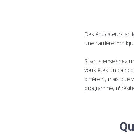
Des éducateurs acti
une carrière impliq
Si vous enseignez un
vous êtes un candid
différent, mais que 
programme, n'hésite
Qu