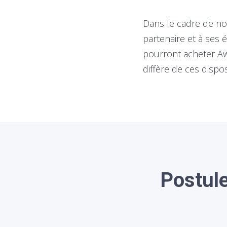
Dans le cadre de n
partenaire et à ses 
pourront acheter Awa
diffère de ces dispo
Postule