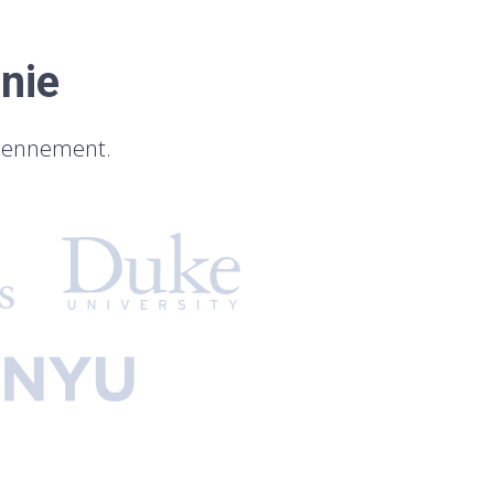
nie
diennement.