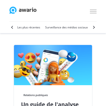
ing vidéo
Les plus récentes
Surveillance des médias sociaux
SMM
V
Relations publiques
Un guide de l'analyse