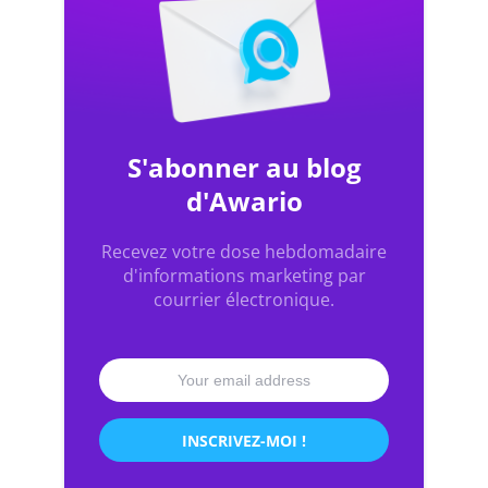
S'abonner au blog
d'Awario
Recevez votre dose hebdomadaire
d'informations marketing par
courrier électronique.
INSCRIVEZ-MOI !