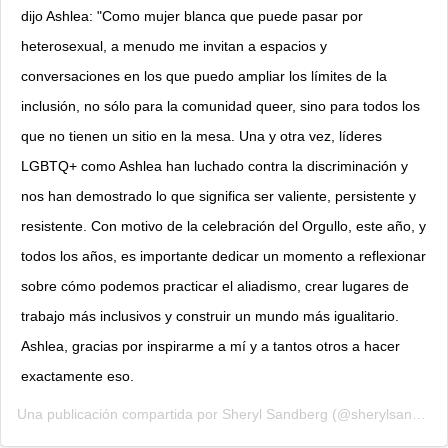
dijo Ashlea: "Como mujer blanca que puede pasar por
heterosexual, a menudo me invitan a espacios y
conversaciones en los que puedo ampliar los límites de la
inclusión, no sólo para la comunidad queer, sino para todos los
que no tienen un sitio en la mesa. Una y otra vez, líderes
LGBTQ+ como Ashlea han luchado contra la discriminación y
nos han demostrado lo que significa ser valiente, persistente y
resistente. Con motivo de la celebración del Orgullo, este año, y
todos los años, es importante dedicar un momento a reflexionar
sobre cómo podemos practicar el aliadismo, crear lugares de
trabajo más inclusivos y construir un mundo más igualitario.
Ashlea, gracias por inspirarme a mí y a tantos otros a hacer
exactamente eso.
Una publicación compartida por
Sheryl Sandberg
(@sherylsandberg) el