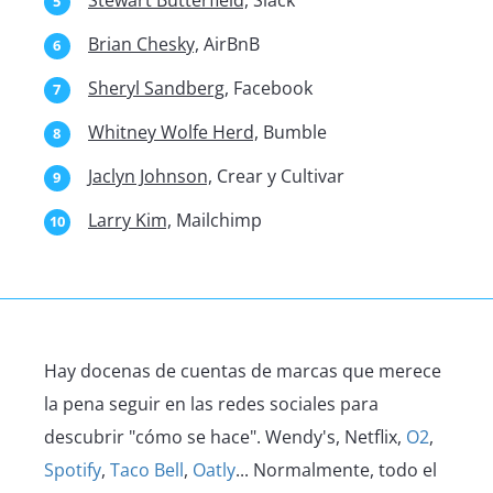
Stewart Butterfield,
Slack
Brian Chesky,
AirBnB
Sheryl Sandberg,
Facebook
Whitney Wolfe Herd,
Bumble
Jaclyn Johnson,
Crear y Cultivar
Larry Kim,
Mailchimp
Hay docenas de cuentas de marcas que merece
la pena seguir en las redes sociales para
descubrir "cómo se hace". Wendy's, Netflix,
O2
,
Spotify
,
Taco Bell
,
Oatly
... Normalmente, todo el