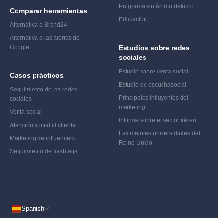
Programa sin ánimo de
lucro
Comparar herramientas
Educación
Alternativa a Brand24
Alternativa a las alertas de
Google
Estudios sobre redes
sociales
Estudio sobre venta social
Casos prácticos
Estudio de escucha
social
Seguimiento de las redes
Principales influyentes del
sociales
marketing
Venta social
Informe sobre el sector aéreo
Atención social al cliente
Las mejores universidades del
Marketing de influencers
Reino Unido
Seguimiento de hashtags
Spanish