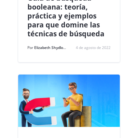
booleana: teoría,
práctica y ejemplos
para que domine las
técnicas de búsqueda
Por
Elizabeth Shydlovich
4 de agosto de 2022