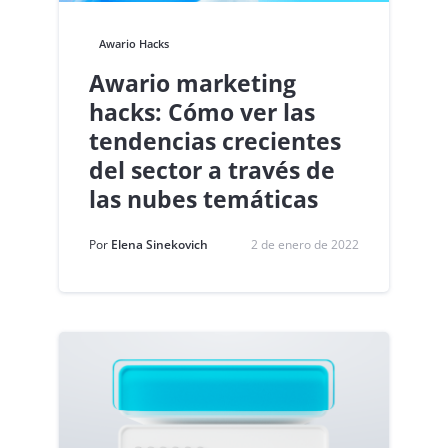
Awario Hacks
Awario marketing
hacks: Cómo ver las
tendencias crecientes
del sector a través de
las nubes temáticas
Por
Elena Sinekovich
2 de enero de 2022