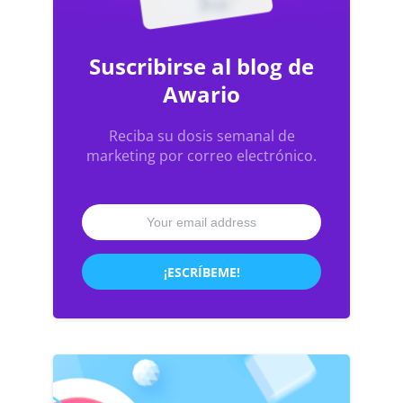
Suscribirse al blog de
Awario
Reciba su dosis semanal de
marketing por correo electrónico.
¡ESCRÍBEME!