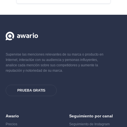
Supervise las menciones relevantes de su marca o producto en
Internet, interactúe con su audiencia y personas influyentes,
analice cada mención sobre sus competidores y aumente la
reputación y notoriedad de su marca.
PRUEBA GRATIS
Awario
Seguimiento por canal
Precios
Seguimiento de Instagram