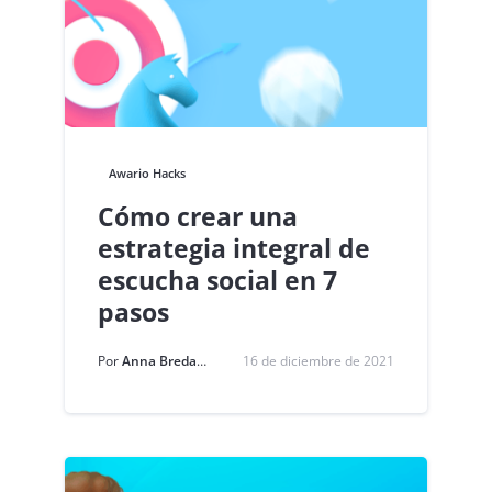
Awario Hacks
Cómo crear una
estrategia integral de
escucha social en 7
pasos
Por
Anna Bredava
16 de diciembre de 2021