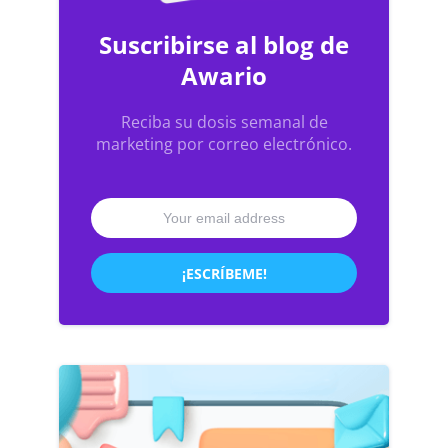
Suscribirse al blog de
Awario
Reciba su dosis semanal de
marketing por correo electrónico.
¡ESCRÍBEME!