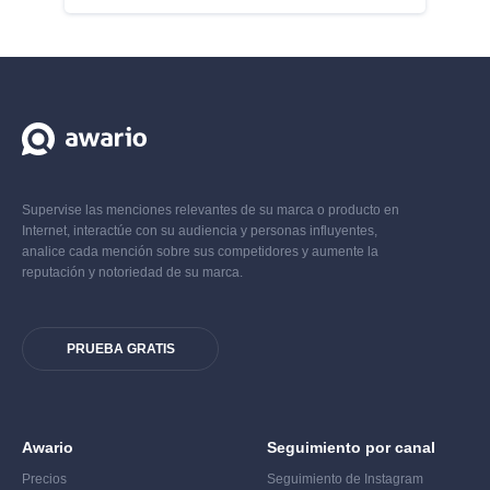
Supervise las menciones relevantes de su marca o producto en
Internet, interactúe con su audiencia y personas influyentes,
analice cada mención sobre sus competidores y aumente la
reputación y notoriedad de su marca.
PRUEBA GRATIS
Awario
Seguimiento por canal
Precios
Seguimiento de Instagram