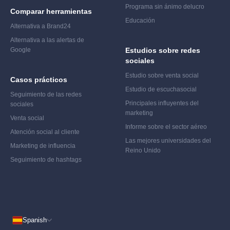
Programa sin ánimo de
lucro
Comparar herramientas
Educación
Alternativa a Brand24
Alternativa a las alertas de
Google
Estudios sobre redes
sociales
Estudio sobre venta social
Casos prácticos
Estudio de escucha
social
Seguimiento de las redes
Principales influyentes del
sociales
marketing
Venta social
Informe sobre el sector aéreo
Atención social al cliente
Las mejores universidades del
Marketing de influencia
Reino Unido
Seguimiento de hashtags
Spanish