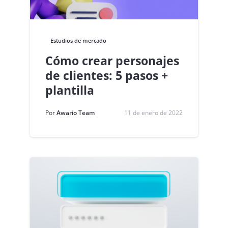
Estudios de mercado
Cómo crear personajes
de clientes: 5 pasos +
plantilla
Por
Awario Team
11 de enero de 2022