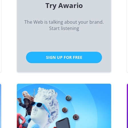
Try Awario
The Web is talking about your brand.
Start listening
SIGN UP FOR FREE