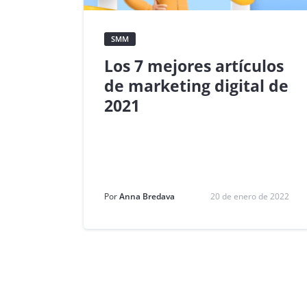
SMM
Los 7 mejores artículos
de marketing digital de
2021
Por
Anna Bredava
20 de enero de 2022