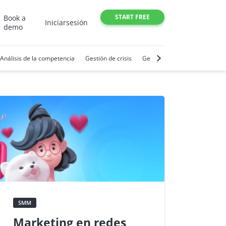
START FREE
Book a
Iniciar
sesión
demo
TRIAL
Análisis de la competencia
Gestión de crisis
Gestión de redes sociales
SMM
Marketing en redes