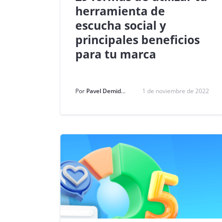
herramienta de
escucha social y
principales beneficios
para tu marca
Por
Pavel Demidchick
1 de noviembre de 2022