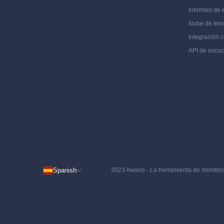
Informes de
Nube de tem
Integración 
API de escu
Spanish
2023 Awario - La herramienta de monitori