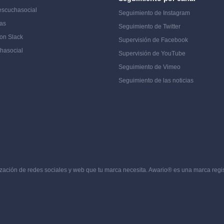
 escucha
social
Seguimiento de Instagram
as
Seguimiento de Twitter
con Slack
Supervisión de Facebook
cha
social
Supervisión de YouTube
Seguimiento de Vimeo
Seguimiento de las noticias
zación de redes sociales y web que tu marca necesita. Awario® es una marca regi