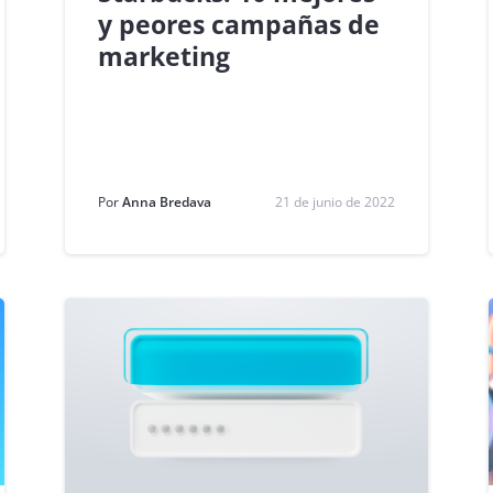
y peores campañas de
marketing
Por
Anna Bredava
21 de junio de 2022