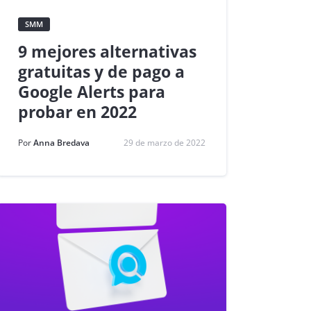
SMM
9 mejores alternativas
gratuitas y de pago a
Google Alerts para
probar en 2022
Por
Anna Bredava
29 de marzo de 2022