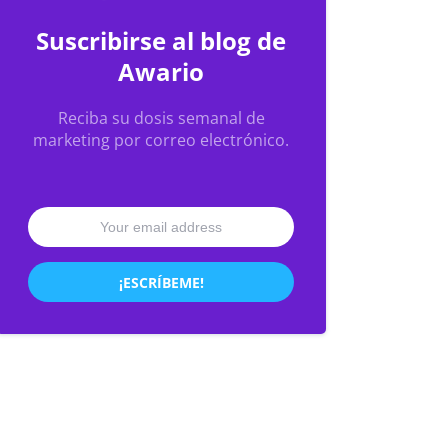
Suscribirse al blog de
Awario
Reciba su dosis semanal de
marketing por correo electrónico.
¡ESCRÍBEME!