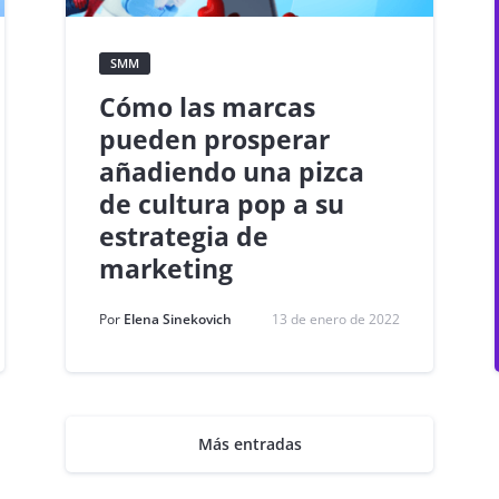
SMM
Cómo las marcas
pueden prosperar
añadiendo una pizca
de cultura pop a su
estrategia de
marketing
Por
Elena Sinekovich
13 de enero de 2022
Más entradas